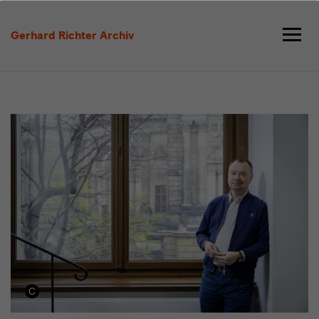
Über
uns
Gerhard Richter Archiv