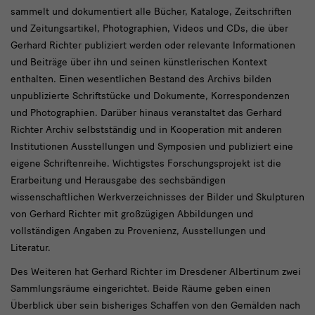
sammelt und dokumentiert alle Bücher, Kataloge, Zeitschriften
und Zeitungsartikel, Photographien, Videos und CDs, die über
Gerhard Richter publiziert werden oder relevante Informationen
und Beiträge über ihn und seinen künstlerischen Kontext
enthalten. Einen wesentlichen Bestand des Archivs bilden
unpublizierte Schriftstücke und Dokumente, Korrespondenzen
und Photographien. Darüber hinaus veranstaltet das Gerhard
Richter Archiv selbstständig und in Kooperation mit anderen
Institutionen Ausstellungen und Symposien und publiziert eine
eigene Schriftenreihe. Wichtigstes Forschungsprojekt ist die
Erarbeitung und Herausgabe des sechsbändigen
wissenschaftlichen Werkverzeichnisses der Bilder und Skulpturen
von Gerhard Richter mit großzügigen Abbildungen und
vollständigen Angaben zu Provenienz, Ausstellungen und
Literatur.
Des Weiteren hat Gerhard Richter im Dresdener Albertinum zwei
Sammlungsräume eingerichtet. Beide Räume geben einen
Überblick über sein bisheriges Schaffen von den Gemälden nach