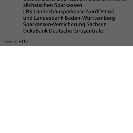
Sponsored by
Die Realisierung des Internetauftritts wurde gefördert durch
Impressum
Datenschutz
Barrierefreiheit