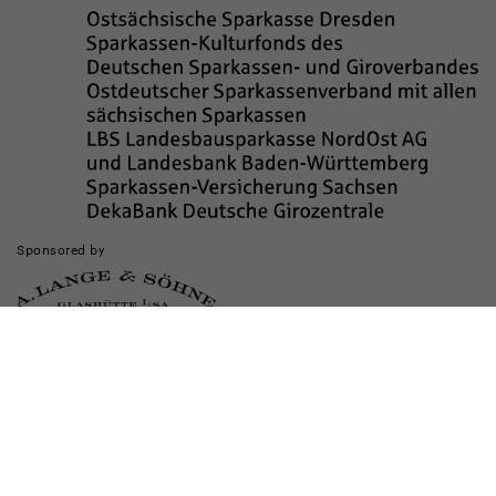
Sponsored by
Die Realisierung des Internetauftritts wurde gefördert durch